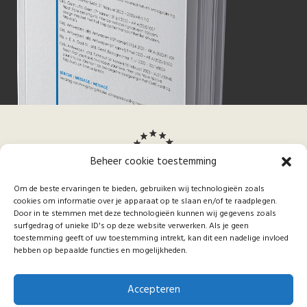
Beheer cookie toestemming
Om de beste ervaringen te bieden, gebruiken wij technologieën zoals
cookies om informatie over je apparaat op te slaan en/of te raadplegen.
Door in te stemmen met deze technologieën kunnen wij gegevens zoals
surfgedrag of unieke ID's op deze website verwerken. Als je geen
toestemming geeft of uw toestemming intrekt, kan dit een nadelige invloed
About
hebben op bepaalde functies en mogelijkheden.
ETL
Over IHT
Blog
Articles
Editorial
Contact
Staff
Accepteren