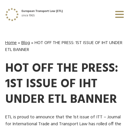
Home
»
Blog
»
HOT OFF THE PRESS: 1ST ISSUE OF IHT UNDER
ETL BANNER
HOT OFF THE PRESS:
1ST ISSUE OF IHT
UNDER ETL BANNER
ETL is proud to announce that the 1st issue of ITT – Journal
for International Trade and Transport Law has rolled off the