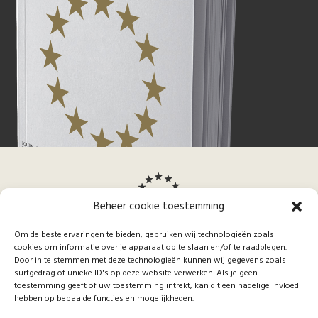
Beheer cookie toestemming
Om de beste ervaringen te bieden, gebruiken wij technologieën zoals
cookies om informatie over je apparaat op te slaan en/of te raadplegen.
Door in te stemmen met deze technologieën kunnen wij gegevens zoals
surfgedrag of unieke ID's op deze website verwerken. Als je geen
toestemming geeft of uw toestemming intrekt, kan dit een nadelige invloed
About
hebben op bepaalde functies en mogelijkheden.
ETL
Over IHT
Blog
Articles
Editorial
Contact