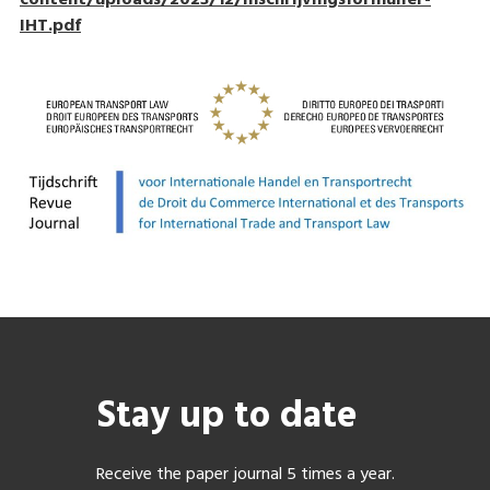
content/uploads/2023/12/Inschrijvingsformulier-
IHT.pdf
Stay up to date
Receive the paper journal 5 times a year.