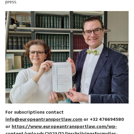
press.
For subscriptions contact
info@europeantransportlaw.com
or +32 476694580
or
https://www.europeantransportlaw.com/wp-